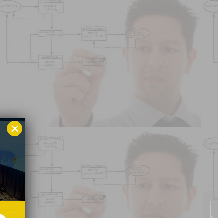
×
پکیج آموزشی سیستم