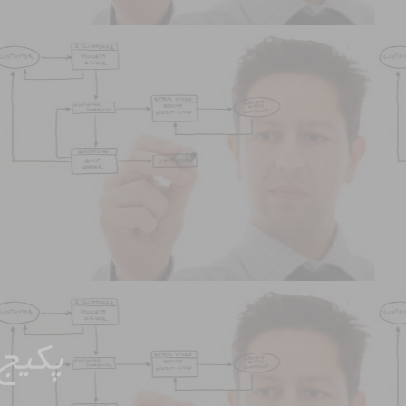
پکیج 