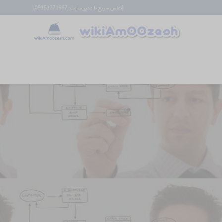
[تماس سریع با مدیر سایت: 09151371667]