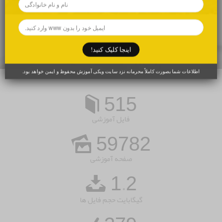
اینجا کلیک کنید!
اطلاعات شما بصورت کاملاً محرمانه نزد سایت ویکی آموزش محفوظ و ایمن خواهد بود.
515
فایل آموزشی
59782
صفحه آموزشی
1
2
.
گیگابایت حجم فایل ها