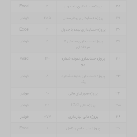
۲۸
پروژه حسابداری با جدول
۲
Excel
۲۹
پروژه حسابداری بیمارستان
۲۸۵
فولدر
۳۰
پروژه حسابداری بیمه با جدول
۲
Excel
۳۱
پروژه حسابداری صنعتی ۵
۲
فولدر
مرحله ای
۳۲
پروژه حسابداری نمونه شماره
۱۲۰
word
دو
۳۳
پروژه حسابداری نمونه شماره
۸
فولدر
یک
۳۴
پروژه صورتهای مالی
۹۰
فولدر
۳۵
پروژه مالی CNG
۴۹
فولدر
۳۶
پروژه مالی انبارداری
۳۷۷
فولدر
۳۷
پروژه مالی جامع و کامل
۱
Excel