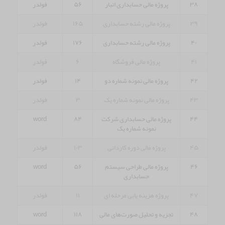
۳۸
پروژه مالی حسابداری انبار
۵۶
فولدر
۳۹
پروژه مالی رشته حسابداری
۱۶۵
فولدر
۴۰
پروژه مالی رشته حسابداری
۱۷۶
فولدر
۴۱
پروژه مالی فروشگاه
۶
فولدر
۴۲
پروژه مالی نمونه شماره دو
۱۴
فولدر
۴۳
پروژه مالی نمونه شماره یک
۳
فولدر
۴۴
پروژه مالی حسابداری شرکت
۸۴
word
نمونه شماره یک
۴۵
پروژه مالی دوره کاردانی
۱۰۳
فولدر
۴۶
پروژه مالی طراحی سیستم
۵۶
word
حسابداری
۴۷
پروژه هزینه یابی مرحله ای
۱۱
فولدر
۴۸
تجزیه و تحلیل صورت‌های مالی
۱۱۸
word