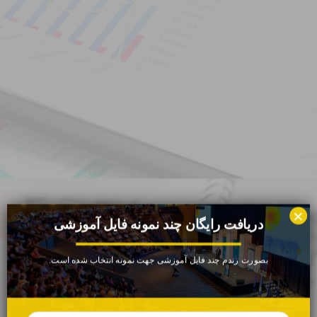
×
دریافت رایگان چند نمونه فایل آموزشی
بصورت رندم چند فایل آموزشی جهت نمونه انتخاب شده است.