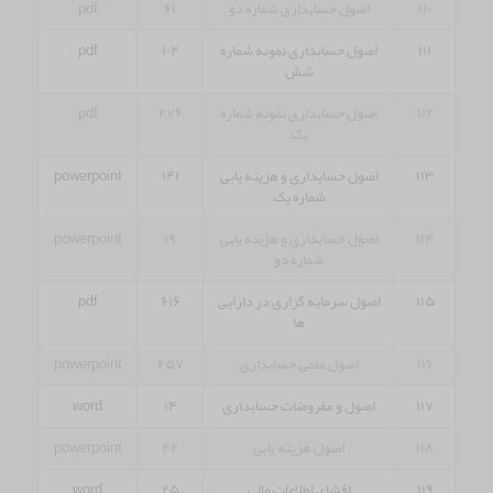
۱۱۰
اصول حسابداری شماره دو
۶۱
pdf
۱۱۱
اصول حسابداری نمونه شماره
۱۰۲
pdf
شش
۱۱۲
اصول حسابداری نمونه شماره
۲۷۶
pdf
یک
۱۱۳
اصول حسابداری و هزینه یابی
۱۴۱
powerpoint
شماره یک
۱۱۴
اصول حسابداری و هزینه یابی
۱۹
powerpoint
شماره دو
۱۱۵
اصول سرمایه گزاری در دارایی
۶۱۶
pdf
ها
۱۱۶
اصول علمی حسابداری
۲۵۷
powerpoint
۱۱۷
اصول و مفروضات حسابداری
۱۴
word
۱۱۸
اصول هزینه یابی
۴۲
powerpoint
۱۱۹
افشای اطلاعات مالی
۲۵
word