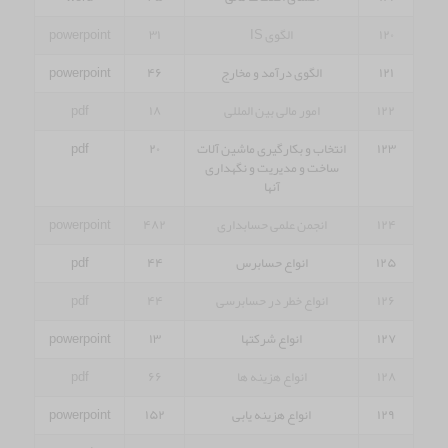
۱۲۰
الگوی IS
۳۱
powerpoint
۱۲۱
الگوی درآمد و مخارج
۴۶
powerpoint
۱۲۲
امور مالی بین المللی
۱۸
pdf
۱۲۳
انتخاب و بکارگیری ماشین آلات
۲۰
pdf
ساخت و مدیریت و نگهداری
آنها
۱۲۴
انجمن علمی حسابداری
۴۸۲
powerpoint
۱۲۵
انواع حسابرس
۴۴
pdf
۱۲۶
انواع خطر در حسابرسی
۴۴
pdf
۱۲۷
انواع شرکتها
۱۳
powerpoint
۱۲۸
انواع هزینه ها
۶۶
pdf
۱۲۹
انواع هزینه یابی
۱۵۲
powerpoint