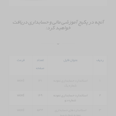
آنچه در پکیج آموزشی مالی و حسابداری دریافت
خواهید کرد:
ردیف
عنوان فایل
تعداد
فرمت
صفحه
۱
استاندارد حسابداری نمونه
۱۲۱
word
شماره یک
۲
استاندارد حسابداری نمونه
۱۶۹
word
شماره دو
۳
استانداردهای حسابداری
۵۴۴
word
نمونه شماره سه