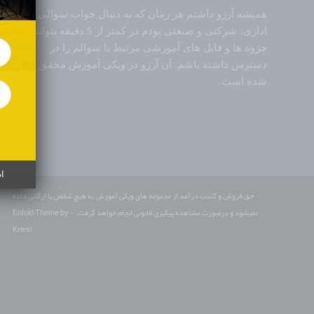
همیشه آرزو داشتم هر زمان که به دنبال جواب سوالی
اداری، شرکتی و صنعتی بودم در کمتر از 5 دقیقه بتوانم
جزوه ها و فایل های آموزشی مرتبط با سوالم را در
دسترس داشته باشم. آن آرزو در ویکی آموزش محقق
شده است.
ا
حق فروش و کسب درآمد از مجموعه های ویکی آموزش به هیچ شخص یا ارگانی داده
نمیشود و درصورت مشاهده پیگیری قانونی انجام خواهد گرفت. -
Enfold Theme by
Kriesi