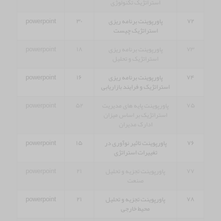
استراتژیک تکنولوژی
۷۲
پاورپوینت برنامه ریزی
۳۰
powerpoint
استراتژیک چیست
۷۳
پاورپوینت برنامه ریزی
۱۸
powerpoint
استراتژیک و تحلیل
۷۴
پاورپوینت برنامه ریزی
۱۶
powerpoint
استراتژیک و فرایند بازاریابی
۷۵
پاورپوینت پایه های مدیریت
۵۲
powerpoint
استراتژیک بر اساس میزان
ادارک مدیران
۷۶
پاورپوینت تاثیر نوآوری در
۱۵
powerpoint
تغییرات استراتژی
۷۷
پاورپوینت تجزیه و تحلیل
۲۱
powerpoint
صنعت
۷۸
پاورپوینت تجزیه و تحلیل
۲۱
powerpoint
محیط خارجی