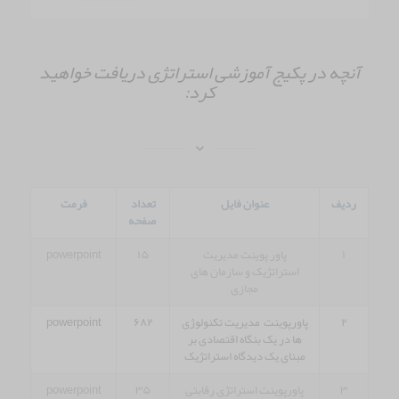
آنچه در پکیج آموزشی استراتژی دریافت خواهید
کرد:
ردیف
عنوان فایل
تعداد
فرمت
صفحه
۱
پاور پوینت مدیریت
۱۵
powerpoint
استراتژیک و سازمان های
مجازی
۲
پاورپوینت مدیریت تکنولوژی
۶۸۲
powerpoint
ها در یک بنگاه اقتصادی بر
مبنای یک دیدگاه استراتژیک
۳
پاورپوینت استراتژی رقابتی
۳۵
powerpoint