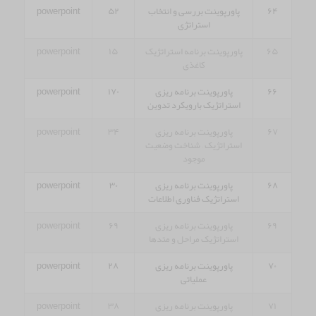
۶۴
پاورپوینت بررسی و انتخاب
۵۲
powerpoint
استراتژی
۶۵
پاورپوینت برنامه استراتژیک
۱۵
powerpoint
کاغذی
۶۶
پاورپوینت برنامه ریزی
۱۷۰
powerpoint
استراتژیک بارویکرد تدوین
۶۷
پاورپوینت برنامه ریزی
۳۴
powerpoint
استراتژیک – شناخت وضعیت
موجود
۶۸
پاورپوینت برنامه ریزی
۳۰
powerpoint
استراتژیک فناوری اطلاعات
۶۹
پاورپوینت برنامه ریزی
۶۹
powerpoint
استراتژیک مراحل و متدها
۷۰
پاورپوینت برنامه ریزی
۲۸
powerpoint
عملیاتی
۷۱
پاورپوینت برنامه ریزی
۳۸
powerpoint