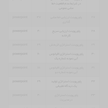
در شرایط عدم قطعیت خط
مشی عمومی
۲۷
پاورپوینت ارزیابی خط مشی
۳۷
powerpoint
گذاری
۲۸
پاورپوینت ارزیابی سریع
۴۰
powerpoint
کارخانه
۲۹
پاورپوینت استراتژی اثربخش
۲۹
powerpoint
۳۰
پاورپوینت استراتژی اقیانوس
۶۰
powerpoint
آبی نمونه شماره یک
۳۱
پاورپوینت استراتژی اقیانوس
۱۱۱
powerpoint
آبی نمونه شماره دو
۳۲
پاورپوینت استراتژی تولید
۲۹
powerpoint
یک دیدگاه تطبیقی
۳۳
پاورپوینت استراتژی
۴۰
powerpoint
درمدیریت