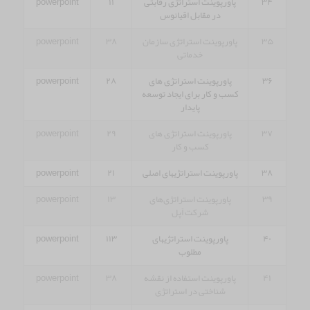
۳۴
پاورپوینت استراتژی رقابتی
۱۱
powerpoint
در مقابل اقیانوس
۳۵
پاورپوینت استراتژی سازمان
۳۸
powerpoint
خدماتی
۳۶
پاورپوینت استراتژی های
۲۸
powerpoint
کسب و کار برای ایجاد توسعه
پایدار
۳۷
پاورپوینت استراتژی های
۲۹
powerpoint
کسب و کار
۳۸
پاورپوینت استراتژیهای اصلی
۲۱
powerpoint
۳۹
پاورپوینت استراتژی‌های
۱۳
powerpoint
شرکت اَپل
۴۰
پاورپوینت استراتژیهای
۱۱۳
powerpoint
مطلوب
۴۱
پاورپوینت استفاده از نقشه
۳۸
powerpoint
شناختی در استراتژی