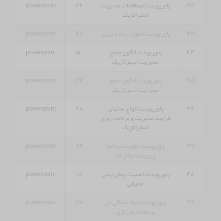
۴۲
پاورپوینت اصطلاحات مدیریت
۳۶
powerpoint
استراتژیک
۴۳
پاورپوینت اصول برنامه ریزی
۴۷
powerpoint
۴۴
پاورپوینت الگوی جامع
۵۰
powerpoint
مدیریت استراتژیک
۴۵
پاورپوینت الگوی جامع
۴۲
powerpoint
مدیریت استراتژیک
۴۶
پاورپوینت انواع مدلهای
۴۸
powerpoint
فرایند مدیریت و برنامه ریزی
استراتژیک
۴۷
پاورپوینت اولویت برنامه
۹۹
powerpoint
ریزی استراتژیک
۴۸
پاورپوینت اهمیت پیش بینی
۱۸
powerpoint
محیطی
۴۹
پاورپوینت ایجاد چابکی در
۲۷
powerpoint
برنامه استراتژی