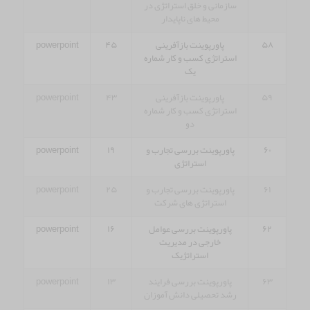
سازمانی و خلق استراتژی در
محیط های ناپایدار
۵۸
پاورپوینت بازآفرینی
۴۵
powerpoint
استراتژی کسب و کار شماره
یک
۵۹
پاورپوینت بازآفرینی
۴۳
powerpoint
استراتژی کسب و کار شماره
دو
۶۰
پاورپوینت بررسی تجارب و
۱۹
powerpoint
استراتژی
۶۱
پاورپوینت بررسی تجارب و
۲۵
powerpoint
استراتژی های شرکت
۶۲
پاورپوینت بررسی عوامل
۱۶
powerpoint
خارجی در مدیریت
استراتژیک
۶۳
پاورپوینت بررسی فرایند
۱۳
powerpoint
رشد تحصیلی دانش آموزان